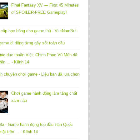
Final Fantasy XV — First 45 Minutes
of SPOILER-FREE Gameplay!
 cấp học bổng cho game thủ - VietNamNet
ame di động từng gây sốt toàn cầu
áo dục thuần Việt: Chinh Phục Vũ Môn đã
rên ... - Kênh 14
h chuyên chơi game - Liệu bạn đã lựa chọn
Chơi game hành động làm tăng chất
xám não
Ma - Game hành động top đầu Hàn Quốc
mặt trên ... - Kênh 14