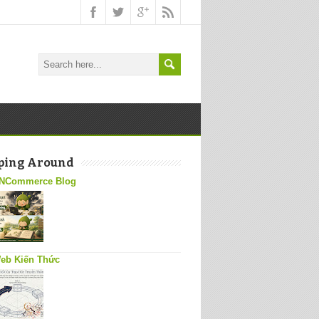
ping Around
NCommerce Blog
eb Kiến Thức