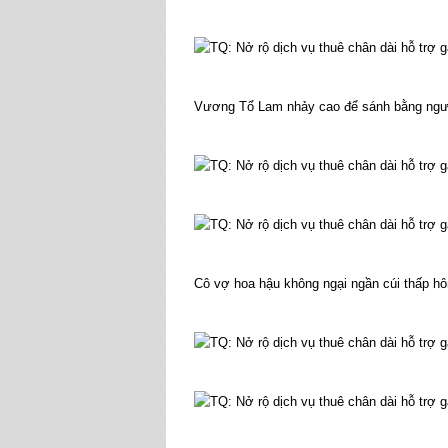
Vương Tổ Lam nhảy cao để sánh bằng ngư
Cô vợ hoa hậu không ngại ngần cúi thấp hô