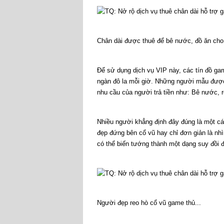
Chân dài được thuê để bê nước, đồ ăn cho
Để sử dụng dịch vụ VIP này, các tín đồ game
ngàn đô la mỗi giờ. Những người mẫu được
nhu cầu của người trả tiền như: Bê nước, 
Nhiều người khẳng định đây đúng là một các
đẹp đứng bên cổ vũ hay chỉ đơn giản là nhì
có thể biến tướng thành một dạng suy đồi 
Người đẹp reo hò cổ vũ game thủ...