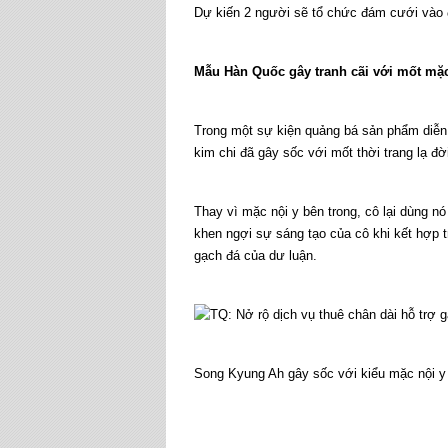
Dự kiến 2 người sẽ tổ chức đám cưới vào
Mẫu Hàn Quốc gây tranh cãi với mốt mặc
Trong một sự kiện quảng bá sản phẩm diễn 
kim chi đã gây sốc với mốt thời trang lạ đờ
Thay vì mặc nội y bên trong, cô lại dùng nó
khen ngợi sự sáng tạo của cô khi kết hợp 
gạch đá của dư luận.
Song Kyung Ah gây sốc với kiểu mặc nội y