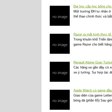
Đại học cấp học bổng cho
Một trường ĐH tư nhân ở 
thể thao chính thức và b
Razer ra mắt kính thực t
Trong khuôn khổ Triển lãm
game Razer cho biết hãng
Renault Alpine Gran Turis
Các hãng xe gần đây có x
xe ý tưởng. Sự hợp tác 
Apple Watch có game đầu 
Giao diện của game Lette
bóng đá (phần 65) Sau giờ 