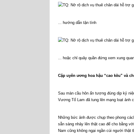
... hướng dẫn tận tình
... hoặc chỉ quây quần đứng xem xung qua
Cặp uyên ương hoa hậu “cao kều” và c
Sau màn cầu hôn ấn tượng đúng dịp kỷ niệ
Vương Tổ Lam đã tung lên mạng loạt ảnh 
Những bức ảnh được chụp theo phong cách 
sẵn sàng nhảy lên thật cao để cho bằng v
Nam cũng không ngại ngần cúi người thật t