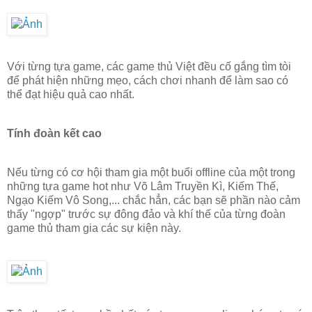
Với từng tựa game, các game thủ Việt đều cố gắng tìm tòi
để phát hiện những mẹo, cách chơi nhanh để làm sao có
thể đạt hiệu quả cao nhất.
Tính đoàn kết cao
Nếu từng có cơ hội tham gia một buổi offline của một trong
những tựa game hot như Võ Lâm Truyền Kì, Kiếm Thế,
Ngạo Kiếm Vô Song,... chắc hẳn, các bạn sẽ phần nào cảm
thấy "ngợp" trước sự đông đảo và khí thế của từng đoàn
game thủ tham gia các sự kiện này.