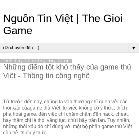
Nguồn Tin Việt | The Gioi
Game
▼
Thứ Tư, 15 tháng 10, 2014
Những điểm tốt khó thấy của game thủ
Việt - Thông tin công nghệ
Từ trước đến nay, chúng ta vẫn thường chỉ quen với các
thói xấu củagame thủ Việt, từ việc không có ý thức, thích
phá hoại game, đến việc chỉ chăm chăm đến hack, cheat,
hay thậm chí là thói văng tục, chửi bậy tràn lan. Tuy nhiên,
những thói xấu đó chỉ đúng với một bộ phận game thủ Việt
còn trẻ, thiếu ý thức.